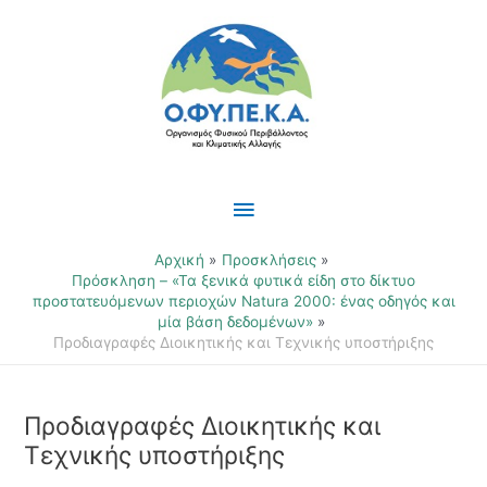
Μετάβαση
Κύριο
στο
περιεχόμενο
Μενού
Αρχική
Προσκλήσεις
Πρόσκληση – «Τα ξενικά φυτικά είδη στο δίκτυο
προστατευόμενων περιοχών Natura 2000: ένας οδηγός και
μία βάση δεδομένων»
Προδιαγραφές Διοικητικής και Τεχνικής υποστήριξης
Προδιαγραφές Διοικητικής και
Τεχνικής υποστήριξης