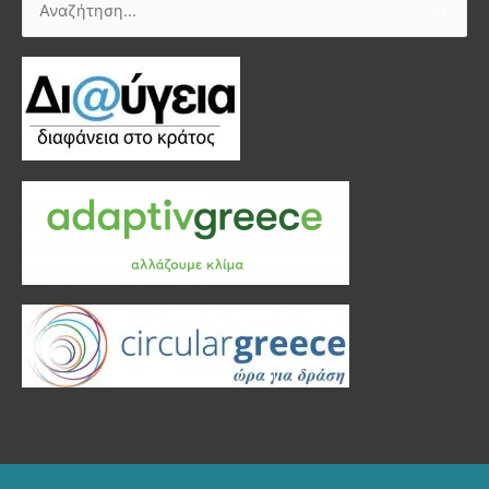
Αναζήτηση
για: