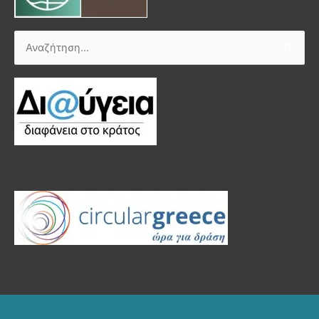
Αναζήτηση
για: