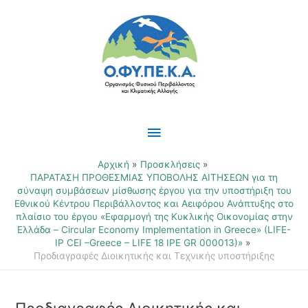
Μετάβαση
Κύριο
στο
περιεχόμενο
Μενού
Αρχική
Προσκλήσεις
ΠΑΡΑΤΑΣΗ ΠΡΟΘΕΣΜΙΑΣ ΥΠΟΒΟΛΗΣ ΑΙΤΗΣΕΩΝ για τη
σύναψη συμβάσεων μίσθωσης έργου για την υποστήριξη του
Εθνικού Κέντρου Περιβάλλοντος και Αειφόρου Ανάπτυξης στο
πλαίσιο του έργου «Εφαρμογή της Κυκλικής Οικονομίας στην
Ελλάδα – Circular Economy Implementation in Greece» (LIFE-
IP CEI –Greece – LIFE 18 IPE GR 000013)»
Προδιαγραφές Διοικητικής και Τεχνικής υποστήριξης