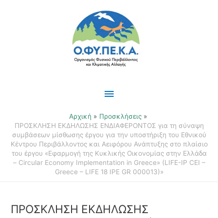
Μετάβαση
Κύριο
στο
περιεχόμενο
Μενού
Αρχική
Προσκλήσεις
ΠΡΟΣΚΛΗΣΗ ΕΚΔΗΛΩΣΗΣ ΕΝΔΙΑΦΕΡΟΝΤΟΣ για τη σύναψη
συμβάσεων μίσθωσης έργου για την υποστήριξη του Εθνικού
Κέντρου Περιβάλλοντος και Αειφόρου Ανάπτυξης στο πλαίσιο
του έργου «Εφαρμογή της Κυκλικής Οικονομίας στην Ελλάδα
– Circular Economy Implementation in Greece» (LIFE-IP CEI –
Greece – LIFE 18 IPE GR 000013)»
ΠΡΟΣΚΛΗΣΗ ΕΚΔΗΛΩΣΗΣ