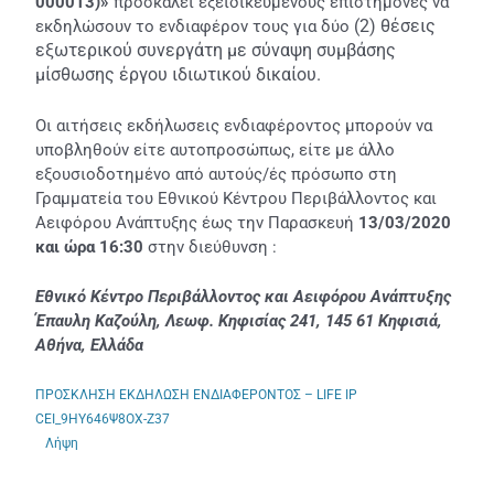
000013)»
προσκαλεί εξειδικευμένους επιστήμονες να
(2) θέσεις
εκδηλώσουν το ενδιαφέρον τους για δύο
εξωτερικού συνεργάτη με
σύναψη συμβάσης
μίσθωσης έργου ιδιωτικού δικαίου.
Οι αιτήσεις εκδήλωσεις ενδιαφέροντος μπορούν να
υποβληθούν είτε αυτοπροσώπως, είτε με άλλο
εξουσιοδοτημένο από αυτούς/ές πρόσωπο στη
Γραμματεία του Εθνικού Κέντρου Περιβάλλοντος και
Αειφόρου Ανάπτυξης έως την Παρασκευή
13/03/2020
και ώρα 16:30
στην διεύθυνση :
Εθνικό Κέντρο Περιβάλλοντος και Αειφόρου Ανάπτυξης
Έπαυλη Καζούλη, Λεωφ. Κηφισίας 241, 145 61 Κηφισιά,
Αθήνα, Ελλάδα
ΠΡΟΣΚΛΗΣΗ ΕΚΔΗΛΩΣΗ ΕΝΔΙΑΦΕΡΟΝΤΟΣ – LIFE IP
CEI_9ΗΥ646Ψ8ΟΧ-Ζ37
Λήψη