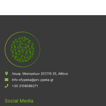
Λεωφ. Μεσογείων 207,115 25, Αθήνα
info-ofypeka@prv.ypeka.gr
+30 2108089271
Social Media