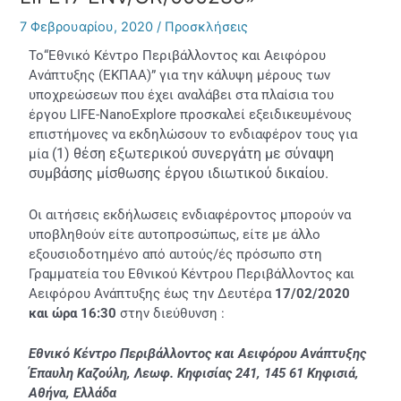
7 Φεβρουαρίου, 2020
/
Προσκλήσεις
Το“Εθνικό Κέντρο Περιβάλλοντος και Αειφόρου
Ανάπτυξης (ΕΚΠΑΑ)” για την κάλυψη μέρους των
υποχρεώσεων που έχει αναλάβει στα πλαίσια του
έργου LIFE-NanoExplore προσκαλεί εξειδικευμένους
επιστήμονες να εκδηλώσουν το ενδιαφέρον τους για
(1) θέση εξωτερικού συνεργάτη με
σύναψη
μία
συμβάσης μίσθωσης έργου ιδιωτικού δικαίου.
Οι αιτήσεις εκδήλωσεις ενδιαφέροντος μπορούν να
υποβληθούν είτε αυτοπροσώπως, είτε με άλλο
εξουσιοδοτημένο από αυτούς/ές πρόσωπο στη
Γραμματεία του Εθνικού Κέντρου Περιβάλλοντος και
Αειφόρου Ανάπτυξης έως την Δευτέρα
17/02/2020
και ώρα 16:30
στην διεύθυνση :
Εθνικό Κέντρο Περιβάλλοντος και Αειφόρου Ανάπτυξης
Έπαυλη Καζούλη, Λεωφ. Κηφισίας 241, 145 61 Κηφισιά,
Αθήνα, Ελλάδα