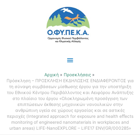
Μετάβαση
Κύριο
στο
περιεχόμενο
Μενού
Αρχική
Προσκλήσεις
Πρόσκληση – ΠΡΟΣΚΛΗΣΗ ΕΚΔΗΛΩΣΗΣ ΕΝΔΙΑΦΕΡΟΝΤΟΣ για
τη σύναψη συμβάσεων μίσθωσης έργου για την υποστήριξη
του Εθνικού Κέντρου Περιβάλλοντος και Αειφόρου Ανάπτυξης
στο πλαίσιο του έργου «Ολοκληρωμένη προσέγγιση των
επιπτώσεων έκθεσης μηχανικών νανουλικών στην
ανθρώπινη υγεία σε χώρους εργασίας και σε αστικές
περιοχές (Integrated approach for exposure and health eﬀects
monitoring of engineered nanomaterials in workplaces and
urban areas) LIFE-NanoEXPLORE – LIFE17 ENV/GR/000285»