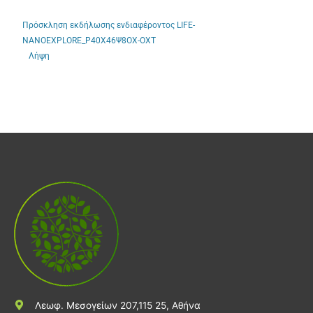
Πρόσκληση εκδήλωσης ενδιαφέροντος LIFE-
NANOEXPLORE_Ρ40Χ46Ψ8ΟΧ-ΟΧΤ
Λήψη
Λεωφ. Μεσογείων 207,115 25, Αθήνα