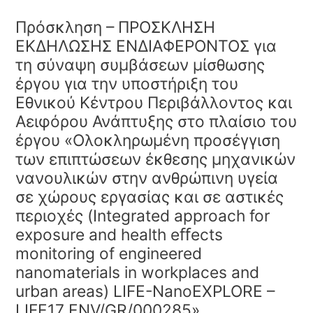
Πρόσκληση – ΠΡΟΣΚΛΗΣΗ
ΕΚΔΗΛΩΣΗΣ ΕΝΔΙΑΦΕΡΟΝΤΟΣ για
τη σύναψη συμβάσεων μίσθωσης
έργου για την υποστήριξη του
Εθνικού Κέντρου Περιβάλλοντος και
Αειφόρου Ανάπτυξης στο πλαίσιο του
έργου «Ολοκληρωμένη προσέγγιση
των επιπτώσεων έκθεσης μηχανικών
νανουλικών στην ανθρώπινη υγεία
σε χώρους εργασίας και σε αστικές
περιοχές (Integrated approach for
exposure and health eﬀects
monitoring of engineered
nanomaterials in workplaces and
urban areas) LIFE-NanoEXPLORE –
LIFE17 ENV/GR/000285»