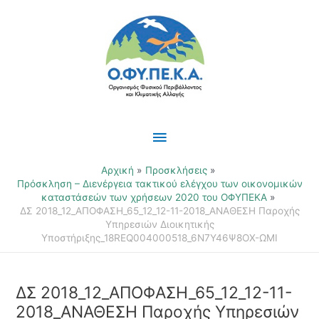
Μετάβαση
Κύριο
στο
περιεχόμενο
Μενού
Αρχική
Προσκλήσεις
Πρόσκληση – Διενέργεια τακτικού ελέγχου των οικονομικών
καταστάσεών των χρήσεων 2020 του ΟΦΥΠΕΚΑ
ΔΣ 2018_12_ΑΠΟΦΑΣΗ_65_12_12-11-2018_ΑΝΑΘΕΣΗ Παροχής
Υπηρεσιών Διοικητικής
Υποστήριξης_18REQ004000518_6Ν7Υ46Ψ8ΟΧ-ΩΜΙ
ΔΣ 2018_12_ΑΠΟΦΑΣΗ_65_12_12-11-
2018_ΑΝΑΘΕΣΗ Παροχής Υπηρεσιών