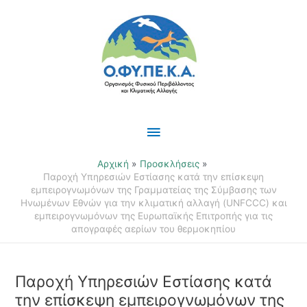
Μετάβαση
Κύριο
στο
περιεχόμενο
Μενού
Αρχική
Προσκλήσεις
Παροχή Υπηρεσιών Εστίασης κατά την επίσκεψη
εμπειρογνωμόνων της Γραμματείας της Σύμβασης των
Ηνωμένων Εθνών για την κλιματική αλλαγή (UNFCCC) και
εμπειρογνωμόνων της Ευρωπαϊκής Επιτροπής για τις
απογραφές αερίων του θερμοκηπίου
Παροχή Υπηρεσιών Εστίασης κατά
την επίσκεψη εμπειρογνωμόνων της