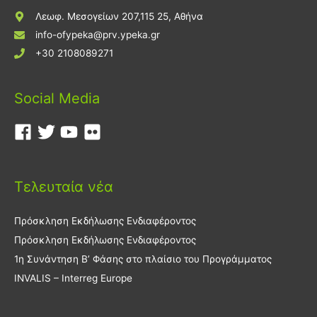
Λεωφ. Μεσογείων 207,115 25, Αθήνα
info-ofypeka@prv.ypeka.gr
+30 2108089271
Social Media
Τελευταία νέα
Πρόσκληση Εκδήλωσης Ενδιαφέροντος
Πρόσκληση Εκδήλωσης Ενδιαφέροντος
1η Συνάντηση Β’ Φάσης στο πλαίσιο του Προγράμματος
INVALIS – Interreg Europe