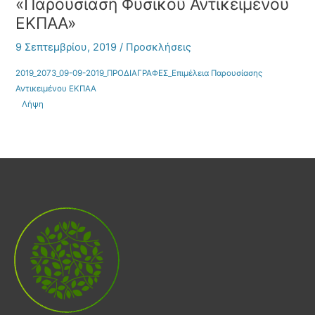
«Παρουσίαση Φυσικού Αντικειμένου
ΕΚΠΑΑ»
9 Σεπτεμβρίου, 2019
/
Προσκλήσεις
2019_2073_09-09-2019_ΠΡΟΔΙΑΓΡΑΦΕΣ_Επιμέλεια Παρουσίασης
Αντικειμένου ΕΚΠΑΑ
Λήψη