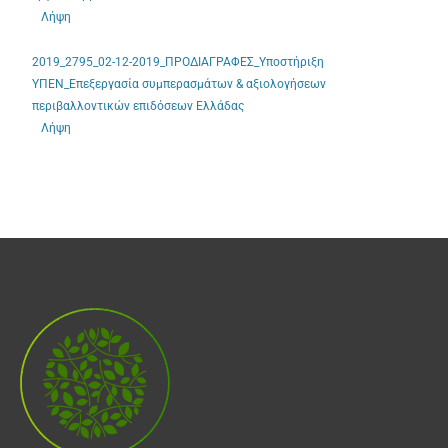
Λήψη
2019_2795_02-12-2019_ΠΡΟΔΙΑΓΡΑΦΕΣ_Υποστήριξη
ΥΠΕΝ_Επεξεργασία συμπερασμάτων & αξιολογήσεων
περιβαλλοντικών επιδόσεων Ελλάδας
Λήψη