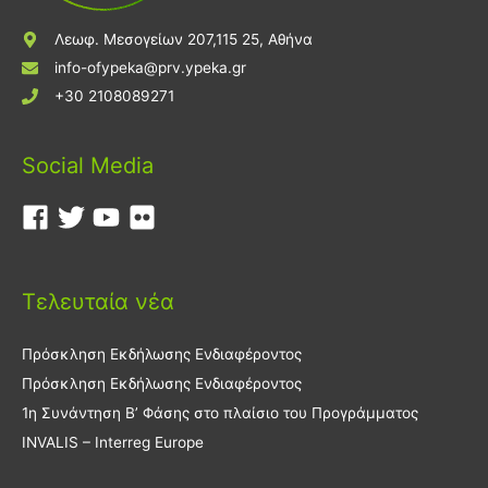
Λεωφ. Μεσογείων 207,115 25, Αθήνα
info-ofypeka@prv.ypeka.gr
+30 2108089271
Social Media
Τελευταία νέα
Πρόσκληση Εκδήλωσης Ενδιαφέροντος
Πρόσκληση Εκδήλωσης Ενδιαφέροντος
1η Συνάντηση Β’ Φάσης στο πλαίσιο του Προγράμματος
INVALIS – Interreg Europe