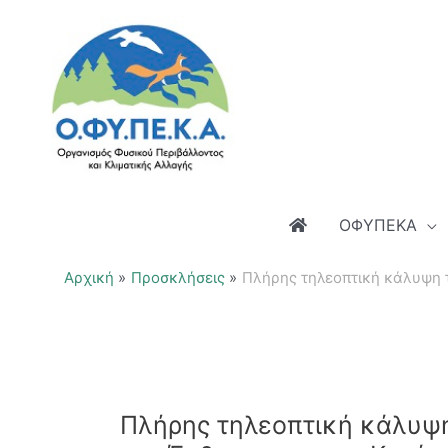
Μετάβαση
στο
περιεχόμενο
ΟΦΥΠΕΚΑ
Αρχική
Προσκλήσεις
Πλήρης τηλεοπτική κάλυψη 
Πλήρης τηλεοπτική κάλυψη