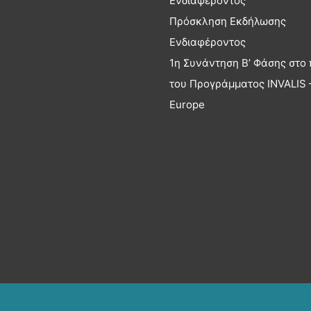
Ενδιαφέροντος
Πρόσκληση Εκδήλωσης
Ενδιαφέροντος
1η Συνάντηση Β’ Φάσης στο 
του Προγράμματος INVALIS –
Europe