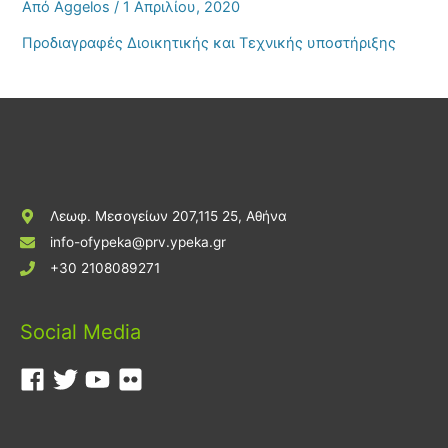
Από
Aggelos
/
1 Απριλίου, 2020
Προδιαγραφές Διοικητικής και Τεχνικής υποστήριξης
Λεωφ. Μεσογείων 207,115 25, Αθήνα
info-ofypeka@prv.ypeka.gr
+30 2108089271
Social Media