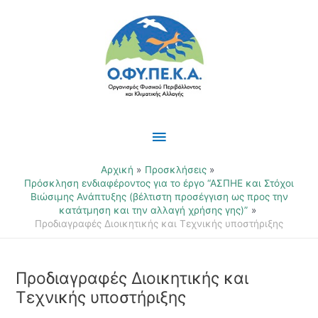
Μετάβαση
Κύριο
στο
περιεχόμενο
Μενού
Αρχική
Προσκλήσεις
Πρόσκληση ενδιαφέροντος για το έργο “ΑΣΠΗΕ και Στόχοι
Βιώσιμης Ανάπτυξης (βέλτιστη προσέγγιση ως προς την
κατάτμηση και την αλλαγή χρήσης γης)”
Προδιαγραφές Διοικητικής και Τεχνικής υποστήριξης
Προδιαγραφές Διοικητικής και
Τεχνικής υποστήριξης