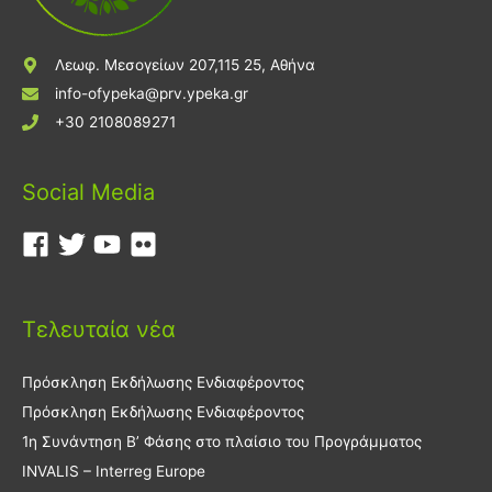
Λεωφ. Μεσογείων 207,115 25, Αθήνα
info-ofypeka@prv.ypeka.gr
+30 2108089271
Social Media
Τελευταία νέα
Πρόσκληση Εκδήλωσης Ενδιαφέροντος
Πρόσκληση Εκδήλωσης Ενδιαφέροντος
1η Συνάντηση Β’ Φάσης στο πλαίσιο του Προγράμματος
INVALIS – Interreg Europe