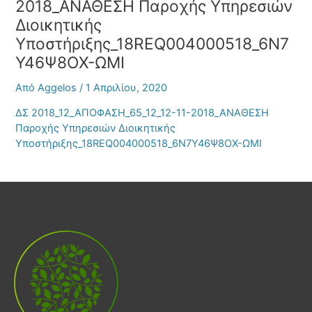
2018_ΑΝΑΘΕΣΗ Παροχής Υπηρεσιών
Διοικητικής
Υποστήριξης_18REQ004000518_6Ν7
Υ46Ψ8ΟΧ-ΩΜΙ
Από
Aggelos
/
1 Απριλίου, 2020
ΔΣ 2018_12_ΑΠΟΦΑΣΗ_65_12_12-11-2018_ΑΝΑΘΕΣΗ
Παροχής Υπηρεσιών Διοικητικής
Υποστήριξης_18REQ004000518_6Ν7Υ46Ψ8ΟΧ-ΩΜΙ