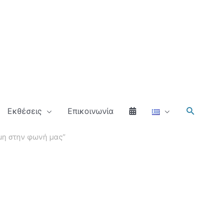
Αναζήτ
Εκθέσεις
Επικοινωνία
αμη στην φωνή μας”