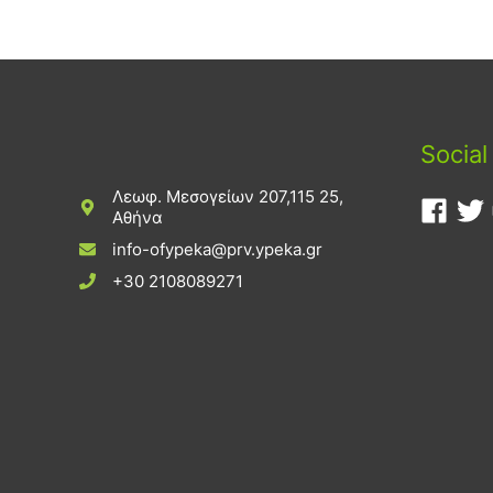
Social
Λεωφ. Μεσογείων 207,115 25,
Αθήνα
info-ofypeka@prv.ypeka.gr
+30 2108089271