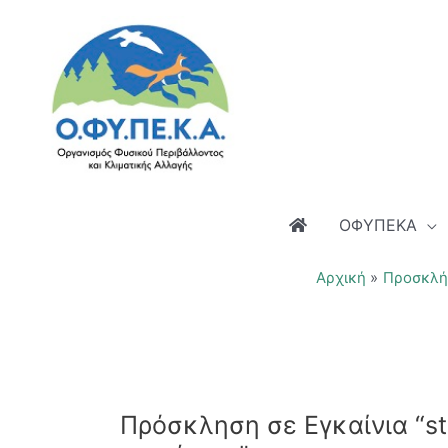
Μετάβαση
στο
περιεχόμενο
ΟΦΥΠΕΚΑ
Αρχική
Προσκλή
Πρόσκληση σε Εγκαίνια “st