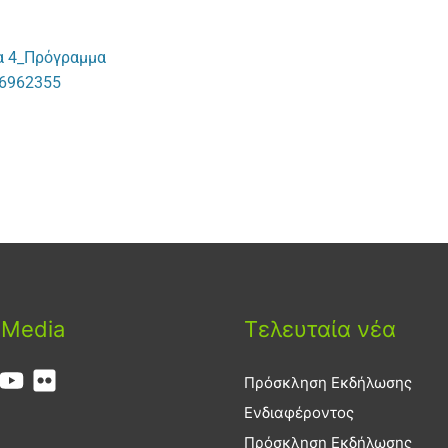
α 4_Πρόγραμμα
6962355
 Media
Τελευταία νέα
Πρόσκληση Εκδήλωσης
Ενδιαφέροντος
Πρόσκληση Εκδήλωσης