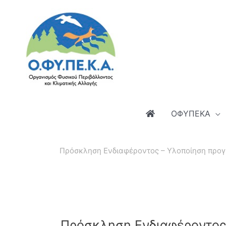
Μετάβαση
στο
περιεχόμενο
ΟΦΥΠΕΚΑ
Πρόσκληση Ενδιαφέροντος – Υλοποίηση προγρ
Πρόσκληση Ενδιαφέροντος