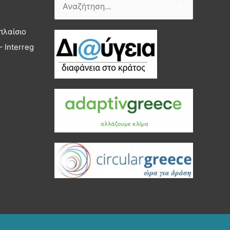
Αναζήτηση
για:
πλαίσιο
 Interreg