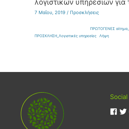
λογιστικών υπηρεσιών για 
7 Μαΐου, 2019
/
Προσκλήσεις
ΠΡΩΤΟΓΕΝΕΣ αίτημα_
ΠΡΟΣΚΛΗΣΗ_Λογιστικές υπηρεσίες
Λήψη
Social