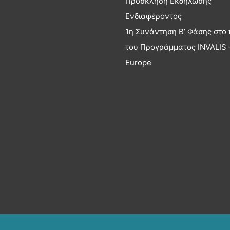
Πρόσκληση Εκδήλωσης
Ενδιαφέροντος
1η Συνάντηση Β’ Φάσης στο 
του Προγράμματος INVALIS –
Europe