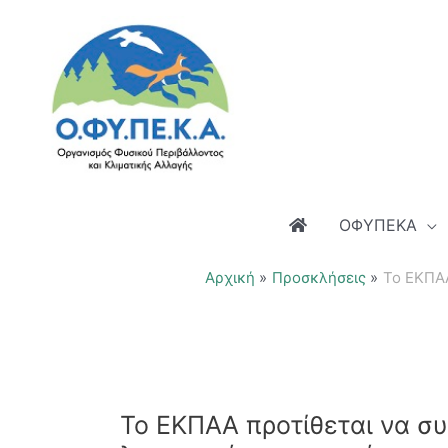
Μετάβαση
στο
περιεχόμενο
ΟΦΥΠΕΚΑ
Αρχική
Προσκλήσεις
Το ΕΚΠΑΑ
Το ΕΚΠΑΑ προτίθεται να σ