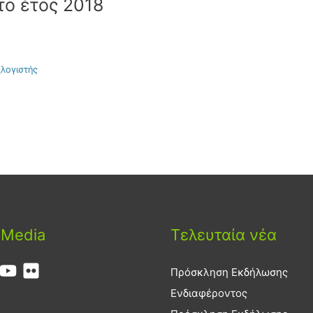
το έτος 2018
λογιστής
 Media
Τελευταία νέα
Πρόσκληση Εκδήλωσης
Ενδιαφέροντος