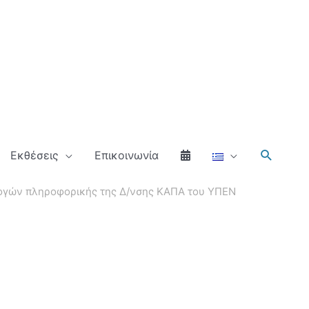
Αναζήτ
Εκθέσεις
Επικοινωνία
μογών πληροφορικής της Δ/νσης ΚΑΠΑ του ΥΠΕΝ