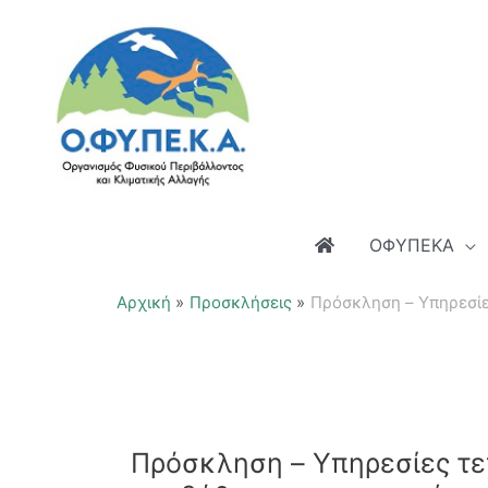
Μετάβαση
στο
περιεχόμενο
ΟΦΥΠΕΚΑ
Αρχική
Προσκλήσεις
Πρόσκληση – Yπηρεσίε
Πρόσκληση – Yπηρεσίες τε