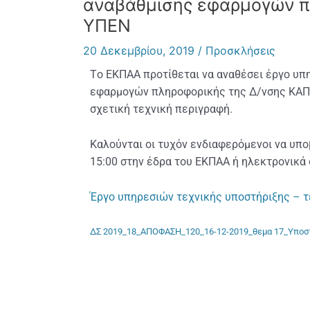
αναβάθμισης εφαρμογών π
ΥΠΕΝ
20 Δεκεμβρίου, 2019
/
Προσκλήσεις
Tο ΕΚΠΑΑ προτίθεται να αναθέσει έργο υπ
εφαρμογών πληροφορικής της Δ/νσης ΚΑΠΑ
σχετική τεχνική περιγραφή.
Καλούνται οι τυχόν ενδιαφερόμενοι να υ
15:00 στην έδρα του ΕΚΠΑΑ ή ηλεκτρονικά
Έργο υπηρεσιών τεχνικής υποστήριξης – τ
ΔΣ 2019_18_ΑΠΟΦΑΣΗ_120_16-12-2019_θεμα 17_Υποσ