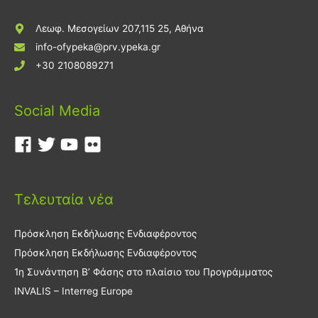
Λεωφ. Μεσογείων 207,115 25, Αθήνα
info-ofypeka@prv.ypeka.gr
+30 2108089271
Social Media
Τελευταία νέα
Πρόσκληση Εκδήλωσης Ενδιαφέροντος
Πρόσκληση Εκδήλωσης Ενδιαφέροντος
1η Συνάντηση Β’ Φάσης στο πλαίσιο του Προγράμματος
INVALIS – Interreg Europe