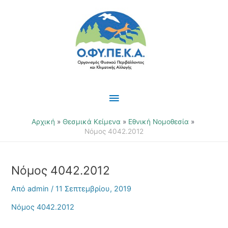
Μετάβαση
Κύριο
στο
περιεχόμενο
Μενού
Αρχική
Θεσμικά Κείμενα
Εθνική Νομοθεσία
Νόμος 4042.2012
Νόμος 4042.2012
Από
admin
/
11 Σεπτεμβρίου, 2019
Νόμος 4042.2012