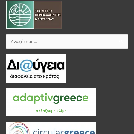
Αναζήτηση
για: