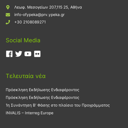
Λεωφ. Μεσογείων 207,115 25, Αθήνα
info-ofypeka@prv.ypeka.gr
+30 2108089271
Social Media
Τελευταία νέα
Πρόσκληση Εκδήλωσης Ενδιαφέροντος
Πρόσκληση Εκδήλωσης Ενδιαφέροντος
1η Συνάντηση Β’ Φάσης στο πλαίσιο του Προγράμματος
INVALIS – Interreg Europe