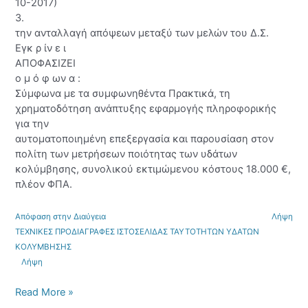
10-2017)
3.
την ανταλλαγή απόψεων μεταξύ των μελών του Δ.Σ.
Εγκ ρ ίν ε ι
ΑΠΟΦΑΣΙΖΕΙ
ο μ ό φ ων α :
Σύμφωνα με τα συμφωνηθέντα Πρακτικά, τη
χρηματοδότηση ανάπτυξης εφαρμογής πληροφορικής
για την
αυτοματοποιημένη επεξεργασία και παρουσίαση στον
πολίτη των μετρήσεων ποιότητας των υδάτων
κολύμβησης, συνολικού εκτιμώμενου κόστους 18.000 €,
πλέον ΦΠΑ.
Απόφαση στην Διαύγεια
Λήψη
ΤΕΧΝΙΚΕΣ ΠΡΟΔΙΑΓΡΑΦΕΣ ΙΣΤΟΣΕΛΙΔΑΣ ΤΑΥΤΟΤΗΤΩΝ ΥΔΑΤΩΝ
ΚΟΛΥΜΒΗΣΗΣ
Λήψη
Read More »