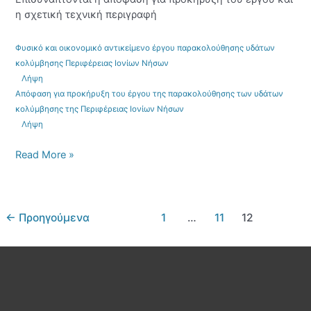
της
η σχετική τεχνική περιγραφή
Περιφέρειας
Ιονίων
Φυσικό και οικονομικό αντικείμενο έργου παρακολούθησης υδάτων
Νήσων
κολύμβησης Περιφέρειας Ιονίων Νήσων
Λήψη
Απόφαση για προκήρυξη του έργου της παρακολούθησης των υδάτων
κολύμβησης της Περιφέρειας Ιονίων Νήσων
Λήψη
Read More »
←
Προηγούμενα
1
…
11
12