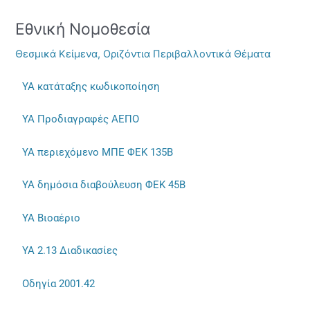
Εθνική Νομοθεσία
Εθνική
Νομοθεσία
Θεσμικά Κείμενα
,
Οριζόντια Περιβαλλοντικά Θέματα
ΥΑ κατάταξης κωδικοποίηση
ΥΑ Προδιαγραφές ΑΕΠΟ
ΥΑ περιεχόμενο ΜΠΕ ΦΕΚ 135Β
ΥΑ δημόσια διαβούλευση ΦΕΚ 45Β
ΥΑ Βιοαέριο
ΥΑ 2.13 Διαδικασίες
Οδηγία 2001.42