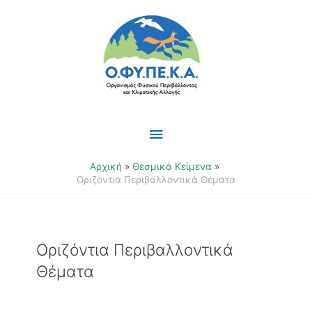
Μετάβαση
Κύριο
στο
περιεχόμενο
Μενού
Αρχική
Θεσμικά Κείμενα
Οριζόντια Περιβαλλοντικά Θέματα
Οριζόντια Περιβαλλοντικά
Θέματα