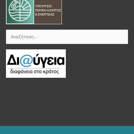
Αναζήτηση
για: