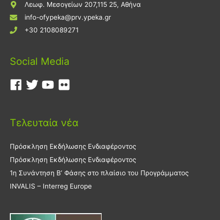
Λεωφ. Μεσογείων 207,115 25, Αθήνα
info-ofypeka@prv.ypeka.gr
+30 2108089271
Social Media
Τελευταία νέα
Πρόσκληση Εκδήλωσης Ενδιαφέροντος
Πρόσκληση Εκδήλωσης Ενδιαφέροντος
1η Συνάντηση Β’ Φάσης στο πλαίσιο του Προγράμματος
INVALIS – Interreg Europe