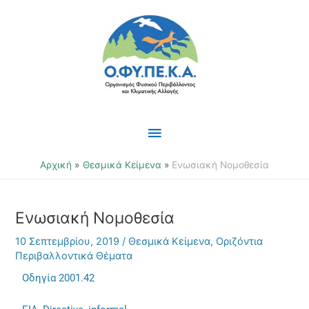
Μετάβαση
Κύριο
στο
περιεχόμενο
Μενού
Αρχική
Θεσμικά Κείμενα
Ενωσιακή Νομοθεσία
Ενωσιακή Νομοθεσία
10 Σεπτεμβρίου, 2019
/
Θεσμικά Κείμενα
,
Οριζόντια
Περιβαλλοντικά Θέματα
Οδηγία 2001.42