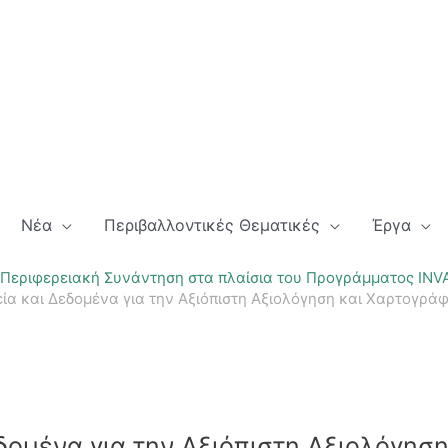
Νέα
Περιβαλλοντικές Θεματικές
Έργα
 Περιφερειακή Συνάντηση στα πλαίσια του Προγράμματος INVAL
ία και Δεδομένα για την Αξιόπιστη Αξιολόγηση και Χαρτογρά
δομένα για την Αξιόπιστη Αξιολόγησ