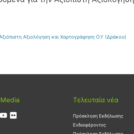
 Αξιόπιστη Αξιολόγηση και Χαρτογράφηση Ο.Υ (Δράκου)
 Media
Τελευταία νέα
Πρόσκληση Εκδήλωσης
Ενδιαφέροντος
Πρόσκληση Εκδήλωσης