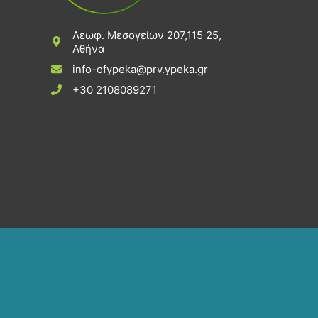
Λεωφ. Μεσογείων 207,115 25,
Αθήνα
info-ofypeka@prv.ypeka.gr
+30 2108089271