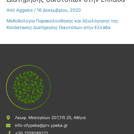
Από
Aggelos
/
16 Δεκεμβρίου, 2020
Μεθοδολογία Παρακολούθησης και Αξιολόγησης της
Κατάστασης Διατήρησης Οικοτόπων στην Ελλάδα
Λεωφ. Μεσογείων 207,115 25, Αθήνα
info-ofypeka@prv.ypeka.gr
+30 2108089271