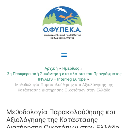
Μετάβαση
Κύριο
στο
περιεχόμενο
Μενού
Αρχική
Ημερίδες
3η Περιφερειακή Συνάντηση στα πλαίσια του Προγράμματος
INVALIS – Interreg Europe
Μεθοδολογία Παρακολούθησης και Αξιολόγησης της
Κατάστασης Διατήρησης Οικοτόπων στην Ελλάδα
Μεθοδολογία Παρακολούθησης και
Αξιολόγησης της Κατάστασης
Διατήρησης Οικοτόπων στην Ελλάδα