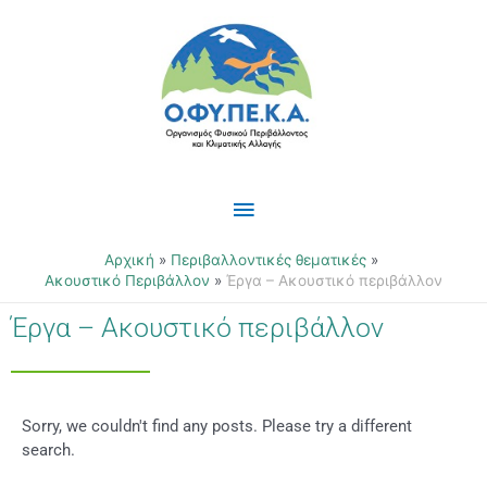
Μετάβαση
Κύριο
στο
περιεχόμενο
Μενού
Αρχική
Περιβαλλοντικές θεματικές
Ακουστικό Περιβάλλον
Έργα – Ακουστικό περιβάλλον
Έργα – Ακουστικό περιβάλλον
Sorry, we couldn't find any posts. Please try a different
search.