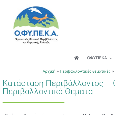
Μετάβαση
στο
περιεχόμενο
ΟΦΥΠΕΚΑ
Αρχική
Περιβαλλοντικές θεματικές
Κατάσταση Περιβάλλοντος – 
Περιβαλλοντικά Θέματα