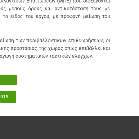
βαλλοντικών Επιπτώσεων (ΜΠΕ) που διεξάγονται
ύς μέσους όρους και αντικατάστασή τους με
 το είδος του έργου, με προφανή μείωση του
 μείωση των περιβαλλοντικών επιθεωρήσεων, οι
ικής προστασίας της χώρας όπως επιβάλλει και
εξαγωγή συστηματικών τακτικών ελέγχων.
2019