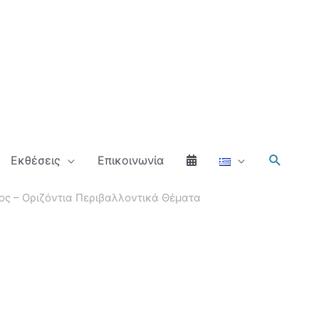
Αναζήτ
Εκθέσεις
Επικοινωνία
ς – Οριζόντια Περιβαλλοντικά Θέματα