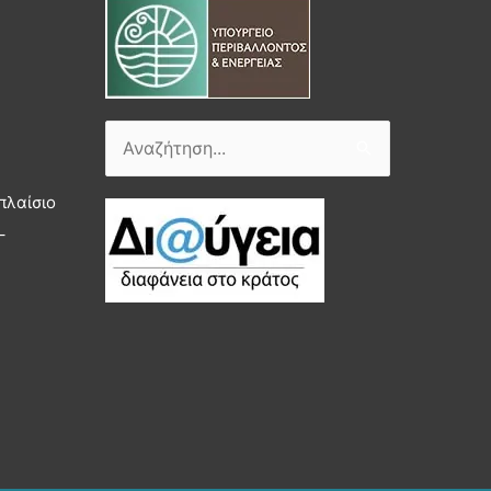
Αναζήτηση
για:
πλαίσιο
–