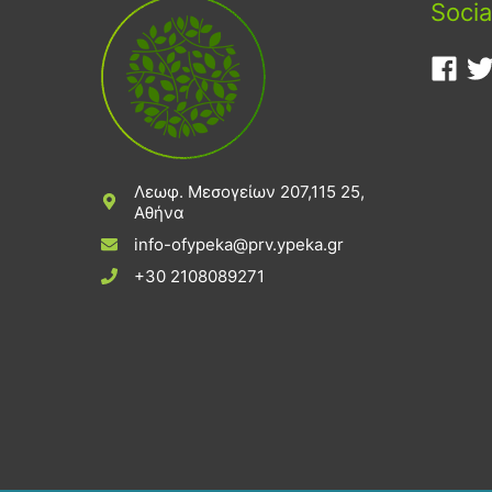
Socia
Λεωφ. Μεσογείων 207,115 25,
Αθήνα
info-ofypeka@prv.ypeka.gr
+30 2108089271