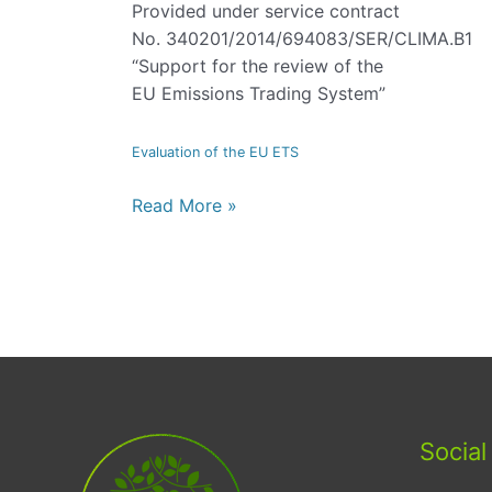
Provided under service contract
No. 340201/2014/694083/SER/CLIMA.B1
“Support for the review of the
EU Emissions Trading System”
Evaluation of the EU ETS
Read More »
Social