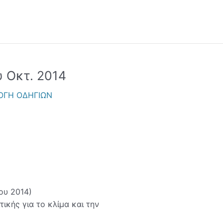
 Οκτ. 2014
περάσματα
βουλίου
ΟΓΗ ΟΔΗΓΙΩΝ
4
ου 2014)
ικής για το κλίμα και την