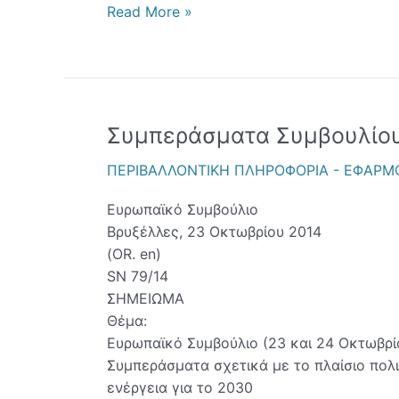
Read More »
Συμπεράσματα Συμβουλίου
Συμ
Συμ
ΠΕΡΙΒΑΛΛΟΝΤΙΚΗ ΠΛΗΡΟΦΟΡΙΑ - ΕΦΑΡΜ
Οκτ.
201
Ευρωπαϊκό Συμβούλιο
Βρυξέλλες, 23 Οκτωβρίου 2014
(OR. en)
SN 79/14
ΣΗΜΕΙΩΜΑ
Θέμα:
Ευρωπαϊκό Συμβούλιο (23 και 24 Οκτωβρί
Συμπεράσματα σχετικά με το πλαίσιο πολιτ
ενέργεια για το 2030