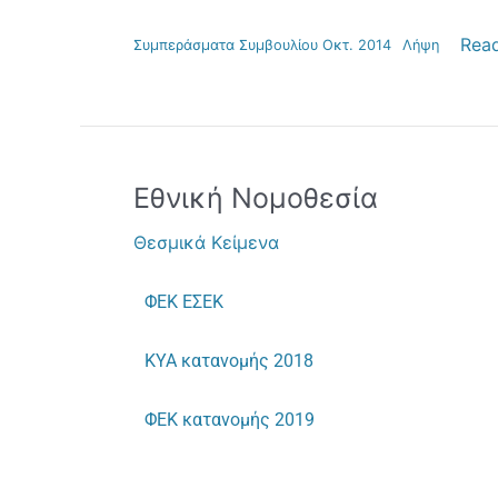
Rea
Συμπεράσματα Συμβουλίου Οκτ. 2014
Λήψη
Εθνική
Εθνική Νομοθεσία
Νομοθεσία
Θεσμικά Κείμενα
ΦΕΚ ΕΣΕΚ
ΚΥΑ κατανομής 2018
ΦΕΚ κατανομής 2019