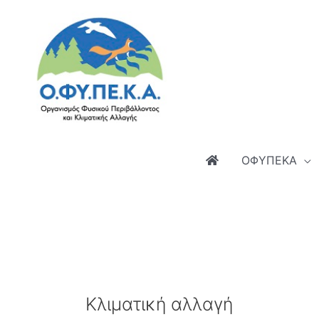
Μετάβαση
στο
περιεχόμενο
ΟΦΥΠΕΚΑ
Κλιματική αλλαγή