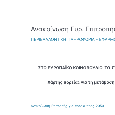
Ανακοίνωση
Ανακοίνωση Ευρ. Επιτροπής
Ευρ.
ΠΕΡΙΒΑΛΛΟΝΤΙΚΗ ΠΛΗΡΟΦΟΡΙΑ - ΕΦΑΡΜ
Επιτροπής
για
πορεία
προς
2050
ΣΤΟ ΕΥΡΩΠΑΪΚΟ ΚΟΙΝΟΒΟΥΛΙΟ, ΤΟ Σ
Χάρτης πορείας για τη μετάβα
Ανακοίνωση-Επιτροπής-για-πορεία-προς-2050