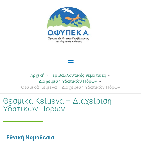
Μετάβαση
Κύριο
στο
περιεχόμενο
Μενού
Αρχική
Περιβαλλοντικές θεματικές
Διαχείριση Υδατικών Πόρων
Θεσμικά Κείμενα – Διαχείριση Υδατικών Πόρων
Θεσμικά Κείμενα – Διαχείριση
Υδατικών Πόρων
Εθνική Νομοθεσία