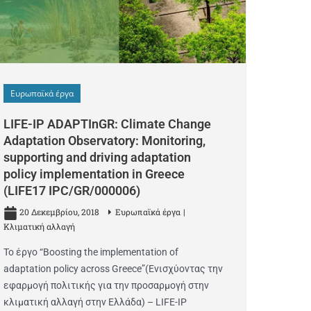
Ευρωπαϊκά έργα
LIFE-IP ADAPTInGR: Climate Change
Adaptation Observatory: Monitoring,
supporting and driving adaptation
policy implementation in Greece
(LIFE17 IPC/GR/000006)
20 Δεκεμβρίου, 2018
Ευρωπαϊκά έργα
Κλιματική αλλαγή
Το έργο “Boosting the implementation of
adaptation policy across Greece”(Ενισχύοντας την
εφαρμογή πολιτικής για την προσαρμογή στην
κλιματική αλλαγή στην Ελλάδα) – LIFE-IP