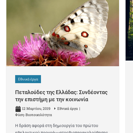
Εθνικά έργα
Πεταλούδες της Ελλάδας: Συνδέοντας
την επιστήμη με την κοινωνία
12 Μαρτίου, 2019
Εθνικά έργα
Φύση-Βιοποικιλότητα
Η δράση αφορά στη δημιουργία του πρώτου
εθελοντικού προγράμματοςβιοπαρακολούθησης