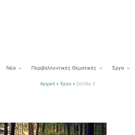
Νέα
Περιβαλλοντικές Θεματικές
Έργα
Αρχική
Έργα
Σελίδα 3