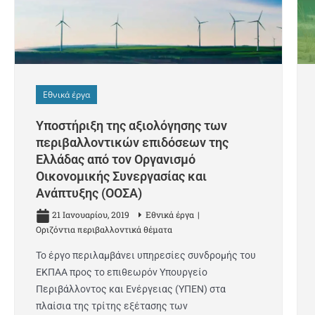
Εθνικά έργα
Υποστήριξη της αξιολόγησης των
περιβαλλοντικών επιδόσεων της
Ελλάδας από τον Οργανισμό
Οικονομικής Συνεργασίας και
Ανάπτυξης (ΟΟΣΑ)
21 Ιανουαρίου, 2019
Εθνικά έργα
Οριζόντια περιβαλλοντικά θέματα
Το έργο περιλαμβάνει υπηρεσίες συνδρομής του
ΕΚΠΑΑ προς το επιθεωρόν Υπουργείο
Περιβάλλοντος και Ενέργειας (ΥΠΕΝ) στα
πλαίσια της τρίτης εξέτασης των