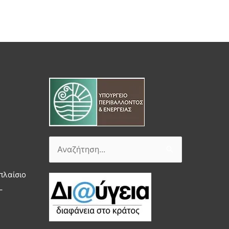
Αναζήτηση
για:
πλαίσιο
–