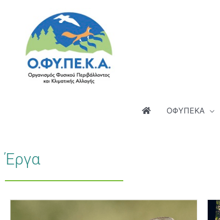
Μετάβαση
στο
περιεχόμενο
ΟΦΥΠΕΚΑ
Έργα