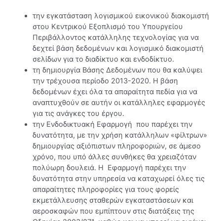
(ΣΕΔΕ)
αερίων
την εγκατάσταση λογισμικού εικονικού διακομιστή
θερμοκηπίου
στου Κεντρικού Εξοπλισμό του Υπουργείου
Περιβάλλοντος κατάλληλης τεχνολογίας για να
δεχτεί βάση δεδομένων και λογισμικό διακομιστή
σελίδων για το διαδίκτυο και ενδοδίκτυο.
τη δημιουργία Βάσης Δεδομένων που θα καλύψει
την τρέχουσα περίοδο 2013-2020. Η βάση
δεδομένων έχει όλα τα απαραίτητα πεδία για να
αναπτυχθούν σε αυτήν οι κατάλληλες εφαρμογές
για τις ανάγκες του έργου.
την Ενδοδικτυακή Εφαρμογή που παρέχει την
δυνατότητα, με την χρήση κατάλληλων «φίλτρων»
δημιουργίας αξιόπιστων πληροφοριών, σε άμεσο
χρόνο, που υπό άλλες συνθήκες θα χρειαζόταν
πολύωρη δουλειά. Η Εφαρμογή παρέχει την
δυνατότητα στην υπηρεσία να καταχωρεί όλες τις
απαραίτητες πληροφορίες για τους φορείς
εκμετάλλευσης σταθερών εγκαταστάσεων και
αεροσκαφών που εμπίπτουν στις διατάξεις της