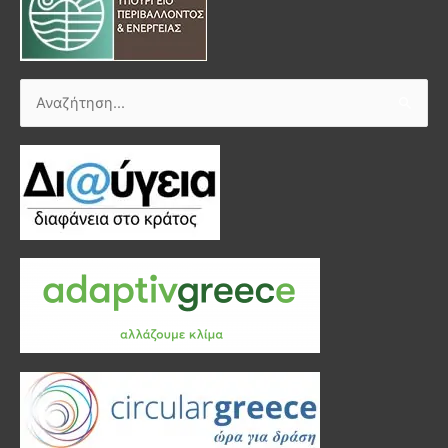
Αναζήτηση
για: