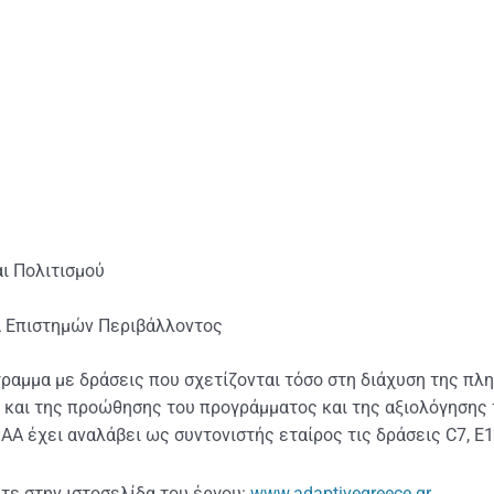
ι Πολιτισμού
α Επιστημών Περιβάλλοντος
ραμμα με δράσεις που σχετίζονται τόσο στη διάχυση της π
 και της προώθησης του προγράμματος και της αξιολόγησης 
Α έχει αναλάβει ως συντονιστής εταίρος τις δράσεις C7, E1.
τε στην ιστοσελίδα του έργου:
www.adaptivegreece.gr