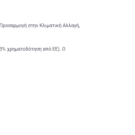
Προσαρμογή στην Κλιματική Αλλαγή,
,73% χρηματοδότηση από ΕΕ). Ο