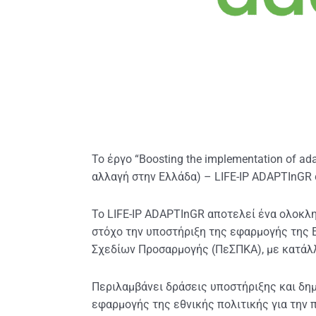
Το έργο “Boosting the implementation of a
αλλαγή στην Ελλάδα) – LIFE-IP ADAPTInGR
Το LIFE-IP ADAPTInGR αποτελεί ένα ολοκληρ
στόχο την υποστήριξη της εφαρμογής της 
Σχεδίων Προσαρμογής (ΠεΣΠΚΑ), με κατάλλ
Περιλαμβάνει δράσεις υποστήριξης και δη
εφαρμογής της εθνικής πολιτικής για την 