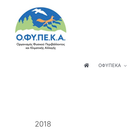
Μετάβαση
στο
περιεχόμενο
ΟΦΥΠΕΚΑ
2018