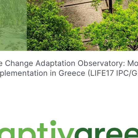
e Change Adaptation Observatory: Mon
implementation in Greece (LIFE17 IPC