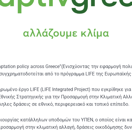
daptation policy across Greece”(Ενισχύοντας την εφαρμογή πολ
 συγχρηματοδοτείται από το πρόγραμμα LIFE της Ευρωπαϊκής
ωμένο έργο LIFE (LIFE Integrated Project) που εγκρίθηκε για
Εθνικής Στρατηγικής για την Προσαρμογή στην Κλιματική Αλ
ηλες δράσεις σε εθνικό, περιφερειακό και τοπικό επίπεδο.
μιουργίας κατάλληλων υποδομών του ΥΠΕΝ, ο οποίος είναι κ
προσαρμογή στην κλιματική αλλαγή, δράσεις οικοδόμησης δυ