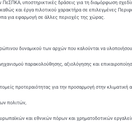
ν ΠεΣΠΚΑ, υποστηρικτικές δράσεις για τη διαμόρφωση σχεδ
καθώς και έργα πιλοτικού χαρακτήρα σε επιλεγμένες Περιφέ
πα για εφαρμογή σε άλλες περιοχές της χώρας.
ώπινου δυναμικού των αρχών που καλούνται να υλοποιήσουν
μηχανισμού παρακολούθησης, αξιολόγησης και επικαιροποίη
ομείς προτεραιότητας για την προσαρμογή στην κλιματική α
ων πολιτών,
ρωπαϊκών και εθνικών πόρων και χρηματοδοτικών εργαλείω