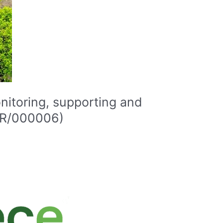
itoring, supporting and
/GR/000006)