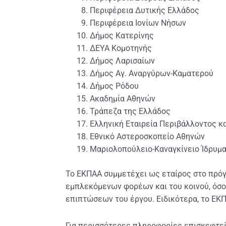
Περιφέρεια Δυτικής Ελλάδος
Περιφέρεια Ιονίων Νήσων
Δήμος Κατερίνης
ΔΕΥΑ Κομοτηνής
Δήμος Λαρισαίων
Δήμος Αγ. Αναργύρων-Καματερού
Δήμος Ρόδου
Ακαδημία Αθηνών
Τράπεζα της Ελλάδος
Ελληνική Εταιρεία Περιβάλλοντος κα
Εθνικό Αστεροσκοπείο Αθηνών
Μαριολοπούλειο-Καναγκίνειο Ίδρυμ
Το ΕΚΠΑΑ συμμετέχει ως εταίρος στο πρόγ
εμπλεκόμενων φορέων και του κοινού, όσο
επιπτώσεων του έργου. Ειδικότερα, το ΕΚΠΑ
Για περισσότερες πληροφορίες επισκεφτεί