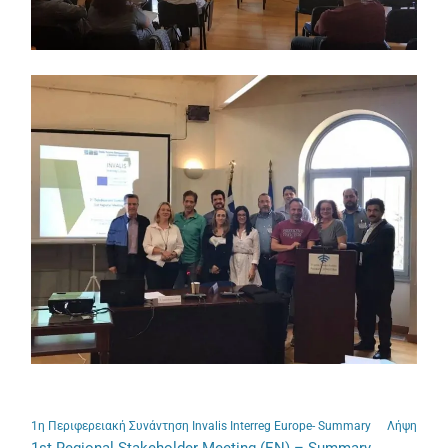
1η Περιφερειακή Συνάντηση Invalis Interreg Europe- Summary
Λήψη
1st Regional Stakeholder Meeting (EN) – Summary