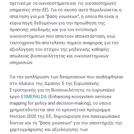
σχετικά με τα οικοσυστήματα και τις οικοσυστημικές
υπηρεσίες στην ΕΕ
). Για το σκοπό αυτό θεμελιώνεται η
απαίτηση για μια “βάση γνώσεων”, η οποία θα είναι η
κύρια πηγή δεδομένων για την προώθηση της
πράσινης υποδομής και για τον εντοπισμό
οικοσυστημάτων που απαιτούν αποκατάσταση, ενώ
ταυτόχρονα θα αποτελέσει σημείο αναφοράς για την
αξιολόγηση του στόχου της μηδενικής καθαρής
απώλειας βιοποικιλότητας και οικοσυστημικών
υπηρεσιών.
Για την εκπλήρωση των δεσμεύσεων που αναλήφθηκαν
στο πλαίσιο της Δράσης 5 της Ευρωπαϊκής
Στρατηγικής για τη Βιοποικιλότητα, το ευρωπαϊκό
έργο
ESMERALDA
(Enhancing ecosystem services
mapping for policy and decision-making), το οποίο
χρηματοδοτείται από το ερευνητικό πρόγραμμα
Horizon 2020 της ΕΕ, δημιούργησε ένα πανευρωπαϊκό
δίκτυο και τη “βάση γνώσεων” για την υποστήριξη της
χαρτογράφησης και αξιολόγησης των