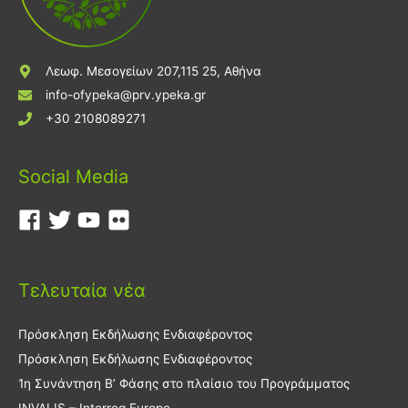
Λεωφ. Μεσογείων 207,115 25, Αθήνα
info-ofypeka@prv.ypeka.gr
+30 2108089271
Social Media
Τελευταία νέα
Πρόσκληση Εκδήλωσης Ενδιαφέροντος
Πρόσκληση Εκδήλωσης Ενδιαφέροντος
1η Συνάντηση Β’ Φάσης στο πλαίσιο του Προγράμματος
INVALIS – Interreg Europe