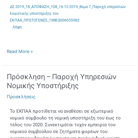
ΔΣ 2019_18_ΑΠΟΦΑΣΗ_108_16-12-2019_θεμα 7_Παροχή υπηρεσιών
λογιστικής υποστήριξης του
ΕΚΠΑΑ_ΠΡΩΤΟΓΕΝΕΣ_19REQ006055982
Λήψη
Read More »
Πρόσκληση – Παροχή Υπηρεσιών
Πρόσκληση
–
Νομικής Υποστήριξης
Παροχή
Υπηρεσιών
Προσκλήσεις
Νομικής
Υποστήριξης
Το ΕΚΠΑΑ προτίθεται να αναθέσει σε εξωτερικό
νομικό σύμβουλο τη νομική υποστήριξη του έως το
τέλος του 2020. Συνεκτιμάται τυχόν εμπειρία του
νομικού συμβούλου σε ζητήματα φορέων του