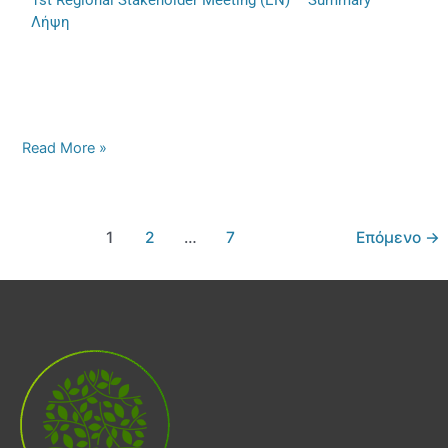
Λήψη
Read More »
1
2
…
7
Επόμενο
→