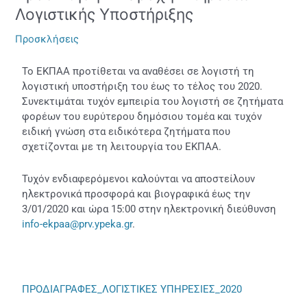
–
Λογιστικής Υποστήριξης
Παροχή
Υπηρεσιών
Προσκλήσεις
Λογιστικής
Υποστήριξης
Το ΕΚΠΑΑ προτίθεται να αναθέσει σε λογιστή τη
λογιστική υποστήριξη του έως το τέλος του 2020.
Συνεκτιμάται τυχόν εμπειρία του λογιστή σε ζητήματα
φορέων του ευρύτερου δημόσιου τομέα και τυχόν
ειδική γνώση στα ειδικότερα ζητήματα που
σχετίζονται με τη λειτουργία του ΕΚΠΑΑ.
Τυχόν ενδιαφερόμενοι καλούνται να αποστείλουν
ηλεκτρονικά προσφορά και βιογραφικά έως την
3/01/2020 και ώρα 15:00 στην ηλεκτρονική διεύθυνση
info-ekpaa@prv.ypeka.gr
.
ΠΡΟΔΙΑΓΡΑΦΕΣ_ΛΟΓΙΣΤΙΚΕΣ ΥΠΗΡΕΣΙΕΣ_2020