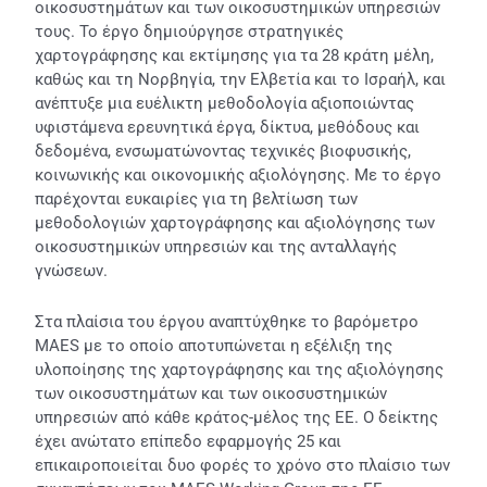
οικοσυστημάτων και των οικοσυστημικών υπηρεσιών
τους. Το έργο δημιούργησε στρατηγικές
χαρτογράφησης και εκτίμησης για τα 28 κράτη μέλη,
καθώς και τη Νορβηγία, την Ελβετία και το Ισραήλ, και
ανέπτυξε μια ευέλικτη μεθοδολογία αξιοποιώντας
υφιστάμενα ερευνητικά έργα, δίκτυα, μεθόδους και
δεδομένα, ενσωματώνοντας τεχνικές βιοφυσικής,
κοινωνικής και οικονομικής αξιολόγησης. Με το έργο
παρέχονται ευκαιρίες για τη βελτίωση των
μεθοδολογιών χαρτογράφησης και αξιολόγησης των
οικοσυστημικών υπηρεσιών και της ανταλλαγής
γνώσεων.
Στα πλαίσια του έργου αναπτύχθηκε το βαρόμετρο
MAES με το οποίο αποτυπώνεται η εξέλιξη της
υλοποίησης της χαρτογράφησης και της αξιολόγησης
των οικοσυστημάτων και των οικοσυστημικών
υπηρεσιών από κάθε κράτος-μέλος της ΕΕ. Ο δείκτης
έχει ανώτατο επίπεδο εφαρμογής 25 και
επικαιροποιείται δυο φορές το χρόνο στο πλαίσιο των