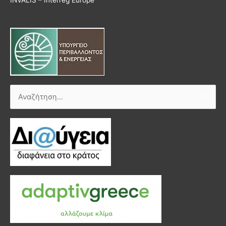
Αναζήτηση
για: