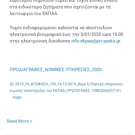
ευρύτερου δημόσιου τομέα και τυχόν ειδική γνώση
στα ειδικότερα ζητήματα που σχετίζονται με τη
λειτουργία του ΕΚΠΑΑ.
Τυχόν ενδιαφερόμενοι καλούνται να αποστείλουν
ηλεκτρονικά βιογραφικά έως την 3/01/2020 ώρα 15:00
στην ηλεκτρονική διεύθυνση
info-ekpaa@prv.ypeka.gr
.
ΠΡΟΔΙΑΓΡΑΦΕΣ_ΝΟΜΙΚΕΣ ΥΠΗΡΕΣΙΕΣ_2020
ΔΣ 2019_18_ΑΠΟΦΑΣΗ_109_16-12-2019_θεμα 8_Παροχή υπηρεσιών
νομικής υποστήριξης του ΕΚΠΑΑ_ΠΡΩΤΟΓΕΝΕΣ_19REQ006057191
Λήψη
Read More »