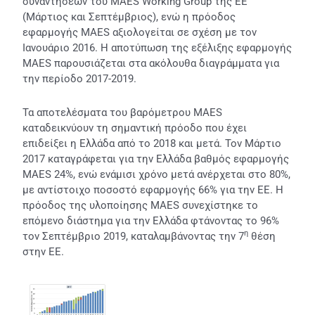
συναντήσεων του MAES Working Group της ΕΕ
(Μάρτιος και Σεπτέμβριος), ενώ η πρόοδος
εφαρμογής MAES αξιολογείται σε σχέση με τον
Ιανουάριο 2016. Η αποτύπωση της εξέλιξης εφαρμογής
MAES παρουσιάζεται στα ακόλουθα διαγράμματα για
την περίοδο 2017-2019.
Τα αποτελέσματα του βαρόμετρου MAES
καταδεικνύουν τη σημαντική πρόοδο που έχει
επιδείξει η Ελλάδα από το 2018 και μετά. Τον Μάρτιο
2017 καταγράφεται για την Ελλάδα βαθμός εφαρμογής
MAES 24%, ενώ ενάμισι χρόνο μετά ανέρχεται στο 80%,
με αντίστοιχο ποσοστό εφαρμογής 66% για την ΕΕ. Η
πρόοδος της υλοποίησης MAES συνεχίστηκε το
επόμενο διάστημα για την Ελλάδα φτάνοντας το 96%
η
τον Σεπτέμβριο 2019, καταλαμβάνοντας την 7
θέση
στην ΕΕ.